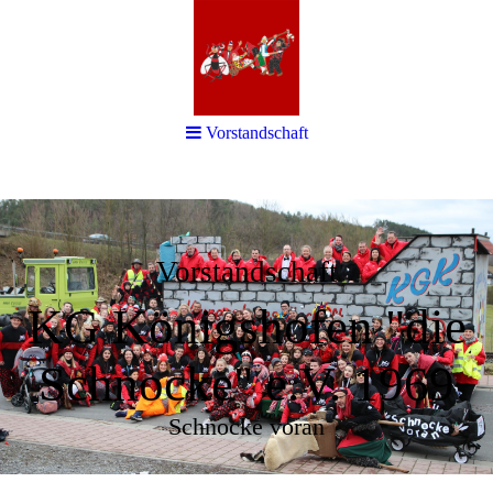
Vorstandschaft
Vorstandschaft
KG Königshofen "die
Schnocke" e.V. 1969
Schnocke voran